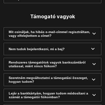
Támogató vagyok
Mit csináljak, ha hibás e-mail-címmel regisztráltam,
vagy elfelejtettem a címet?
Nem tudok bejelentkezni, mi a baj?
Rendszeres támogatótok vagyok bankszámláról
utalással, miért nincs fiókom?
Szeretném megváltoztatni a támogatási összeget,
hogyan tudom?
Lejár a bankkártyám, hogyan tudom módosítani a
számát a támogatói fiókomban?