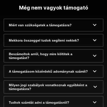
Még nem vagyok támogató
Miért van szükségetek a támogatásra?
Mekkora összeggel tudok segíteni nektek?
Beszámoltok arról, hogy mire költitek a
támogatást?
A támogatásom közérdekű adománynak számít?
Milyen jogi szabályok vonatkoznak egyébként a
támogatásra?
Tudtok számlát adni a támogatásról?