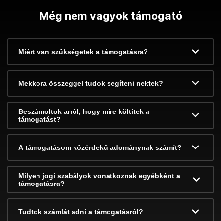
Még nem vagyok támogató
Miért van szükségetek a támogatásra?
Mekkora összeggel tudok segíteni nektek?
Beszámoltok arról, hogy mire költitek a
támogatást?
A támogatásom közérdekű adománynak számít?
Milyen jogi szabályok vonatkoznak egyébként a
támogatásra?
Tudtok számlát adni a támogatásról?