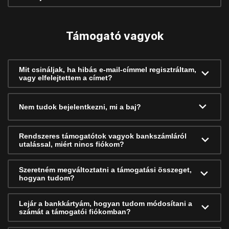
Támogató vagyok
Mit csináljak, ha hibás e-mail-címmel regisztráltam,
vagy elfelejtettem a címet?
Nem tudok bejelentkezni, mi a baj?
Rendszeres támogatótok vagyok bankszámláról
utalással, miért nincs fiókom?
Szeretném megváltoztatni a támogatási összeget,
hogyan tudom?
Lejár a bankkártyám, hogyan tudom módosítani a
számát a támogatói fiókomban?