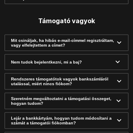
Támogató vagyok
Mit csináljak, ha hibás e-mail-címmel regisztráltam,
vagy elfelejtettem a címet?
Nem tudok bejelentkezni, mi a baj?
Rendszeres támogatótok vagyok bankszámláról
utalással, miért nincs fiókom?
Szeretném megváltoztatni a támogatási összeget,
hogyan tudom?
Lejár a bankkártyám, hogyan tudom módosítani a
számát a támogatói fiókomban?