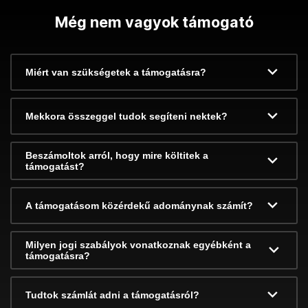
Még nem vagyok támogató
Miért van szükségetek a támogatásra?
Mekkora összeggel tudok segíteni nektek?
Beszámoltok arról, hogy mire költitek a
támogatást?
A támogatásom közérdekű adománynak számít?
Milyen jogi szabályok vonatkoznak egyébként a
támogatásra?
Tudtok számlát adni a támogatásról?