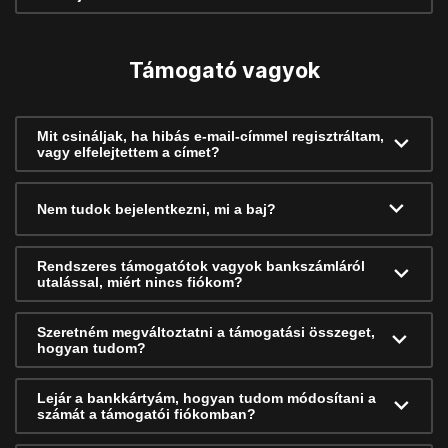
Támogató vagyok
Mit csináljak, ha hibás e-mail-címmel regisztráltam,
vagy elfelejtettem a címet?
Nem tudok bejelentkezni, mi a baj?
Rendszeres támogatótok vagyok bankszámláról
utalással, miért nincs fiókom?
Szeretném megváltoztatni a támogatási összeget,
hogyan tudom?
Lejár a bankkártyám, hogyan tudom módosítani a
számát a támogatói fiókomban?