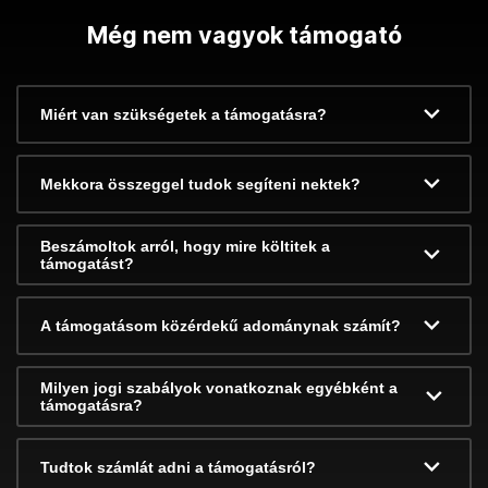
Még nem vagyok támogató
Miért van szükségetek a támogatásra?
Mekkora összeggel tudok segíteni nektek?
Beszámoltok arról, hogy mire költitek a
támogatást?
A támogatásom közérdekű adománynak számít?
Milyen jogi szabályok vonatkoznak egyébként a
támogatásra?
Tudtok számlát adni a támogatásról?