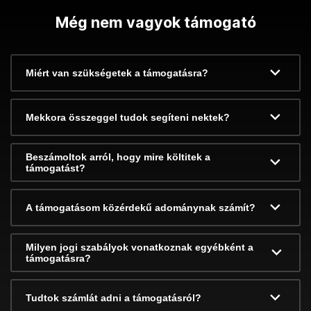
Még nem vagyok támogató
Miért van szükségetek a támogatásra?
Mekkora összeggel tudok segíteni nektek?
Beszámoltok arról, hogy mire költitek a
támogatást?
A támogatásom közérdekű adománynak számít?
Milyen jogi szabályok vonatkoznak egyébként a
támogatásra?
Tudtok számlát adni a támogatásról?