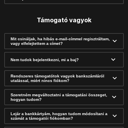
Támogató vagyok
Mit csináljak, ha hibás e-mail-címmel regisztráltam,
vagy elfelejtettem a címet?
Nem tudok bejelentkezni, mi a baj?
Rendszeres támogatótok vagyok bankszámláról
utalással, miért nincs fiókom?
Szeretném megváltoztatni a támogatási összeget,
hogyan tudom?
Lejár a bankkártyám, hogyan tudom módosítani a
számát a támogatói fiókomban?