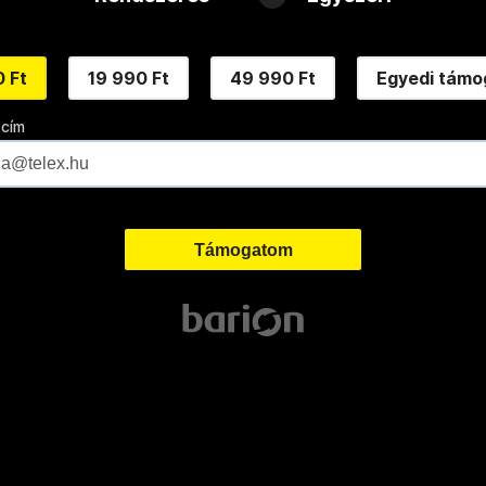
 Ft
19 990 Ft
49 990 Ft
Egyedi támo
 cím