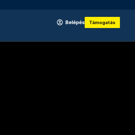
Belépés
Támogatás