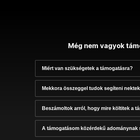
Még nem vagyok tám
Miért van szükségetek a támogatásra?
Mekkora összeggel tudok segíteni nekte
Beszámoltok arról, hogy mire költitek a 
A támogatásom közérdekű adománynak 