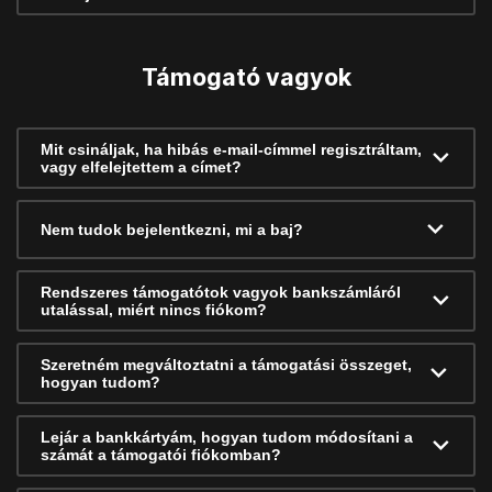
Támogató vagyok
Mit csináljak, ha hibás e-mail-címmel regisztráltam,
vagy elfelejtettem a címet?
Nem tudok bejelentkezni, mi a baj?
Rendszeres támogatótok vagyok bankszámláról
utalással, miért nincs fiókom?
Szeretném megváltoztatni a támogatási összeget,
hogyan tudom?
Lejár a bankkártyám, hogyan tudom módosítani a
számát a támogatói fiókomban?