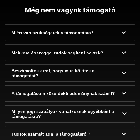
Még nem vagyok támogató
Miért van szükségetek a támogatásra?
Mekkora összeggel tudok segíteni nektek?
Beszámoltok arról, hogy mire költitek a
támogatást?
A támogatásom közérdekű adománynak számít?
Milyen jogi szabályok vonatkoznak egyébként a
támogatásra?
Tudtok számlát adni a támogatásról?