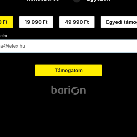
 Ft
19 990 Ft
49 990 Ft
Egyedi támo
 cím