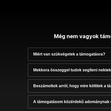
Még nem vagyok tám
Miért van szükségetek a támogatásra?
Mekkora összeggel tudok segíteni nekte
Beszámoltok arról, hogy mire költitek a 
A támogatásom közérdekű adománynak 