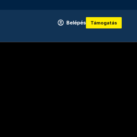
Belépés
Támogatás