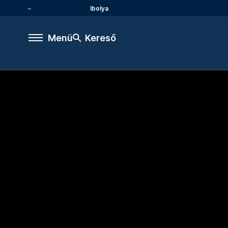
Ibolya
Menü
Kereső