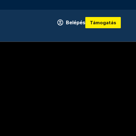
Belépés
Támogatás