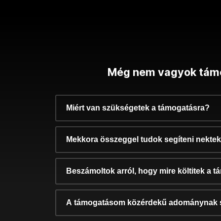
Még nem vagyok tám
Miért van szükségetek a támogatásra?
Mekkora összeggel tudok segíteni nekte
Beszámoltok arról, hogy mire költitek a 
A támogatásom közérdekű adománynak 