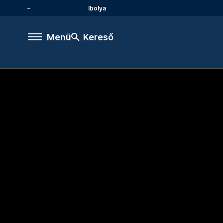
Ibolya
Menü
Kereső