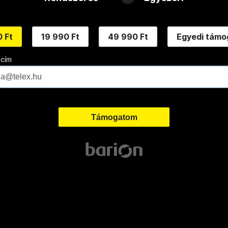
 Ft
19 990 Ft
49 990 Ft
Egyedi támo
 cím