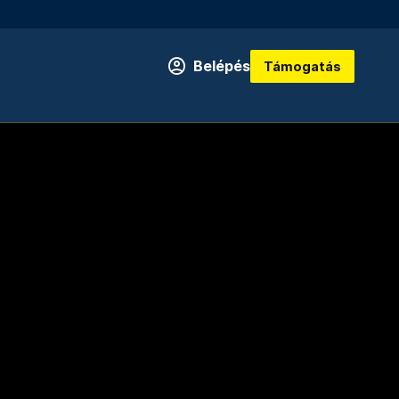
Belépés
Támogatás