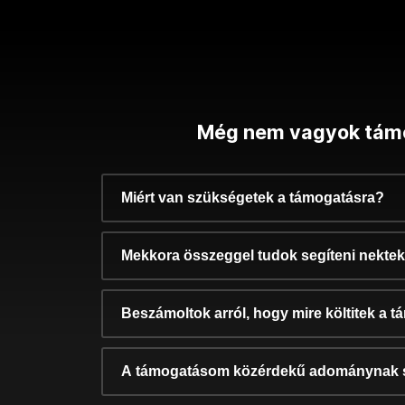
Még nem vagyok tám
Miért van szükségetek a támogatásra?
Mekkora összeggel tudok segíteni nekte
Beszámoltok arról, hogy mire költitek a 
A támogatásom közérdekű adománynak 