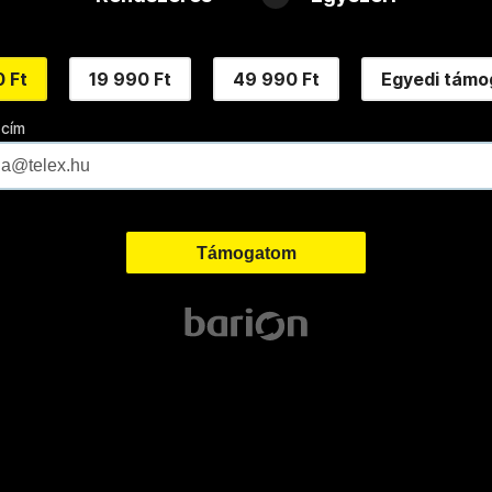
 Ft
19 990 Ft
49 990 Ft
Egyedi támo
 cím