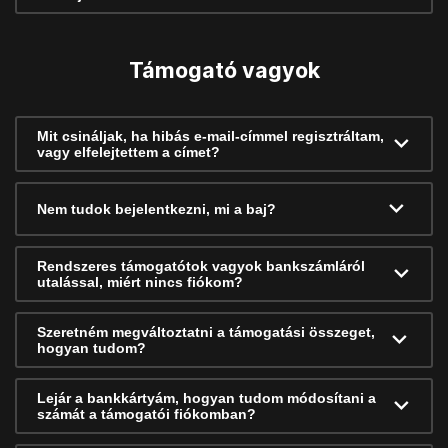
Támogató vagyok
Mit csináljak, ha hibás e-mail-címmel regisztráltam,
vagy elfelejtettem a címet?
Nem tudok bejelentkezni, mi a baj?
Rendszeres támogatótok vagyok bankszámláról
utalással, miért nincs fiókom?
Szeretném megváltoztatni a támogatási összeget,
hogyan tudom?
Lejár a bankkártyám, hogyan tudom módosítani a
számát a támogatói fiókomban?