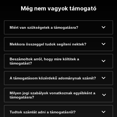
Még nem vagyok támogató
Miért van szükségetek a támogatásra?
Mekkora összeggel tudok segíteni nektek?
Beszámoltok arról, hogy mire költitek a
támogatást?
A támogatásom közérdekű adománynak számít?
Milyen jogi szabályok vonatkoznak egyébként a
támogatásra?
Tudtok számlát adni a támogatásról?