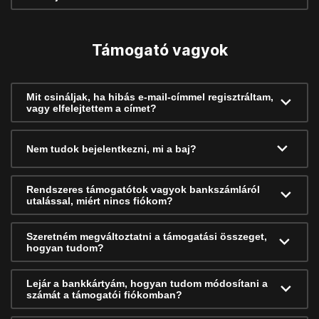
Támogató vagyok
Mit csináljak, ha hibás e-mail-címmel regisztráltam,
vagy elfelejtettem a címet?
Nem tudok bejelentkezni, mi a baj?
Rendszeres támogatótok vagyok bankszámláról
utalással, miért nincs fiókom?
Szeretném megváltoztatni a támogatási összeget,
hogyan tudom?
Lejár a bankkártyám, hogyan tudom módosítani a
számát a támogatói fiókomban?