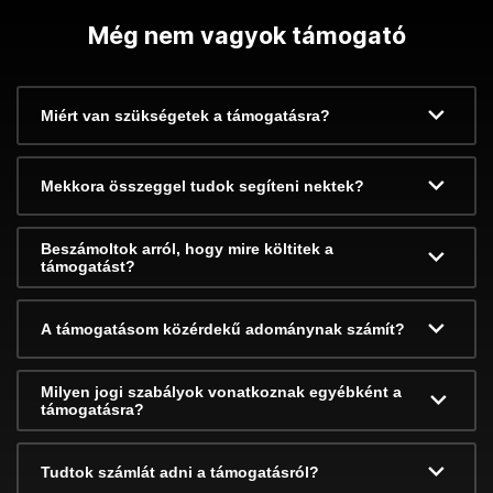
Még nem vagyok támogató
Miért van szükségetek a támogatásra?
Mekkora összeggel tudok segíteni nektek?
Beszámoltok arról, hogy mire költitek a
támogatást?
A támogatásom közérdekű adománynak számít?
Milyen jogi szabályok vonatkoznak egyébként a
támogatásra?
Tudtok számlát adni a támogatásról?