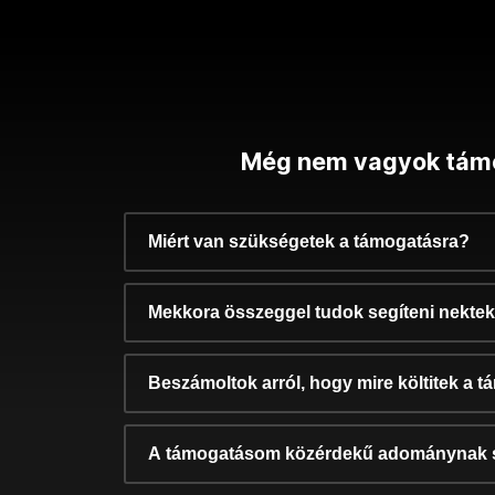
Még nem vagyok tám
Miért van szükségetek a támogatásra?
Mekkora összeggel tudok segíteni nekte
Beszámoltok arról, hogy mire költitek a 
A támogatásom közérdekű adománynak 