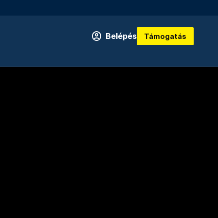
Belépés
Támogatás