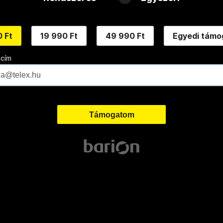
 Ft
19 990 Ft
49 990 Ft
Egyedi támo
 cím