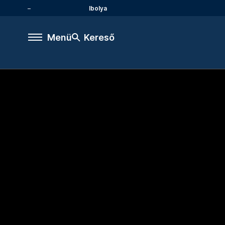
Ibolya
Menü
Kereső