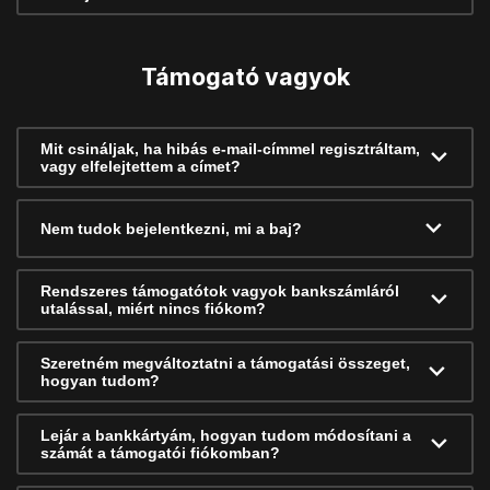
Támogató vagyok
Mit csináljak, ha hibás e-mail-címmel regisztráltam,
vagy elfelejtettem a címet?
Nem tudok bejelentkezni, mi a baj?
Rendszeres támogatótok vagyok bankszámláról
utalással, miért nincs fiókom?
Szeretném megváltoztatni a támogatási összeget,
hogyan tudom?
Lejár a bankkártyám, hogyan tudom módosítani a
számát a támogatói fiókomban?