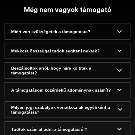
Még nem vagyok támogató
Miért van szükségetek a támogatásra?
Mekkora összeggel tudok segíteni nektek?
Beszámoltok arról, hogy mire költitek a
támogatást?
A támogatásom közérdekű adománynak számít?
Milyen jogi szabályok vonatkoznak egyébként a
támogatásra?
Tudtok számlát adni a támogatásról?