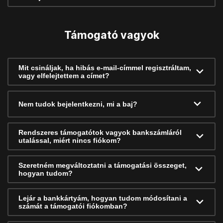
Támogató vagyok
Mit csináljak, ha hibás e-mail-címmel regisztráltam,
vagy elfelejtettem a címet?
Nem tudok bejelentkezni, mi a baj?
Rendszeres támogatótok vagyok bankszámláról
utalással, miért nincs fiókom?
Szeretném megváltoztatni a támogatási összeget,
hogyan tudom?
Lejár a bankkártyám, hogyan tudom módosítani a
számát a támogatói fiókomban?