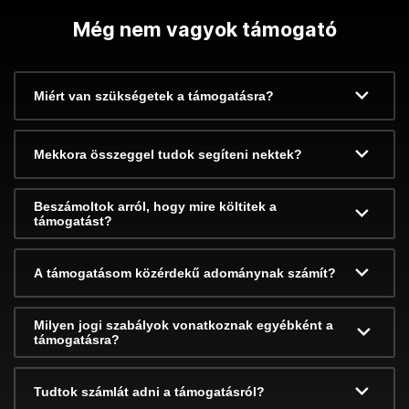
Még nem vagyok támogató
Miért van szükségetek a támogatásra?
Mekkora összeggel tudok segíteni nektek?
Beszámoltok arról, hogy mire költitek a
támogatást?
A támogatásom közérdekű adománynak számít?
Milyen jogi szabályok vonatkoznak egyébként a
támogatásra?
Tudtok számlát adni a támogatásról?