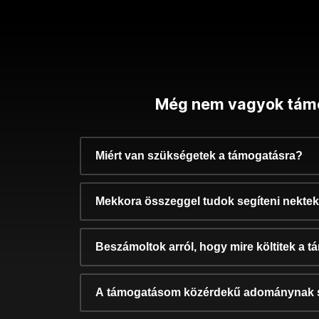
Még nem vagyok tám
Miért van szükségetek a támogatásra?
Mekkora összeggel tudok segíteni nekte
Beszámoltok arról, hogy mire költitek a 
A támogatásom közérdekű adománynak 