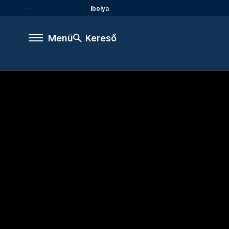
Ibolya
Menü
Kereső