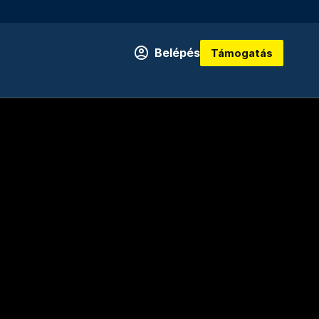
Belépés
Támogatás