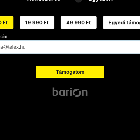
 Ft
19 990 Ft
49 990 Ft
Egyedi támo
 cím