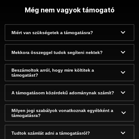
Még nem vagyok támogató
Miért van szükségetek a támogatásra?
Mekkora összeggel tudok segíteni nektek?
Beszámoltok arról, hogy mire költitek a
támogatást?
A támogatásom közérdekű adománynak számít?
Milyen jogi szabályok vonatkoznak egyébként a
támogatásra?
Tudtok számlát adni a támogatásról?