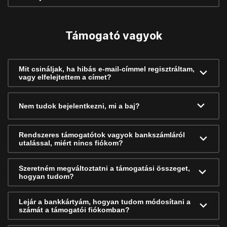
Támogató vagyok
Mit csináljak, ha hibás e-mail-címmel regisztráltam,
vagy elfelejtettem a címet?
Nem tudok bejelentkezni, mi a baj?
Rendszeres támogatótok vagyok bankszámláról
utalással, miért nincs fiókom?
Szeretném megváltoztatni a támogatási összeget,
hogyan tudom?
Lejár a bankkártyám, hogyan tudom módosítani a
számát a támogatói fiókomban?