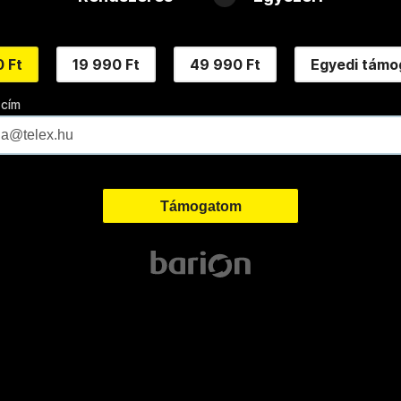
 Ft
19 990 Ft
49 990 Ft
Egyedi támo
 cím