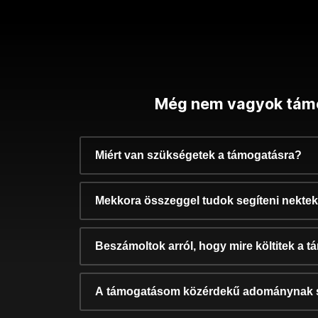
Még nem vagyok tám
Miért van szükségetek a támogatásra?
Mekkora összeggel tudok segíteni nekte
Beszámoltok arról, hogy mire költitek a 
A támogatásom közérdekű adománynak 