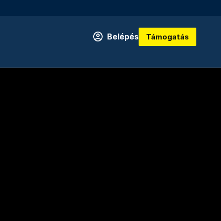
Belépés
Támogatás