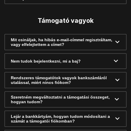
Támogató vagyok
Mit csináljak, ha hibás e-mail-címmel regisztráltam,
vagy elfelejtettem a címet?
Nem tudok bejelentkezni, mi a baj?
Rendszeres támogatótok vagyok bankszámláról
utalással, miért nincs fiókom?
Szeretném megváltoztatni a támogatási összeget,
hogyan tudom?
Lejár a bankkártyám, hogyan tudom módosítani a
számát a támogatói fiókomban?