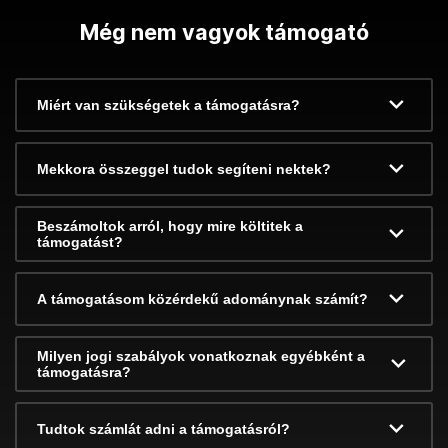
Még nem vagyok támogató
Miért van szükségetek a támogatásra?
Mekkora összeggel tudok segíteni nektek?
Beszámoltok arról, hogy mire költitek a
támogatást?
A támogatásom közérdekű adománynak számít?
Milyen jogi szabályok vonatkoznak egyébként a
támogatásra?
Tudtok számlát adni a támogatásról?