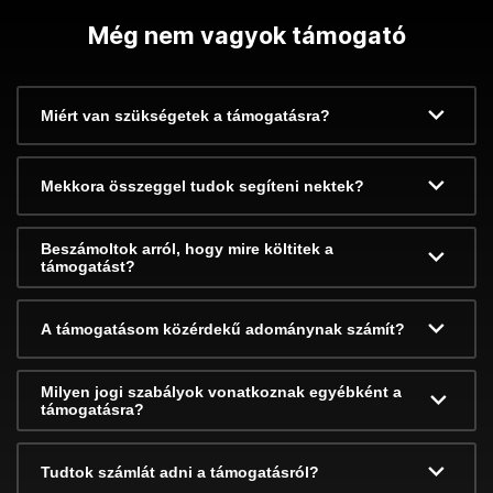
Még nem vagyok támogató
Miért van szükségetek a támogatásra?
Mekkora összeggel tudok segíteni nektek?
Beszámoltok arról, hogy mire költitek a
támogatást?
A támogatásom közérdekű adománynak számít?
Milyen jogi szabályok vonatkoznak egyébként a
támogatásra?
Tudtok számlát adni a támogatásról?