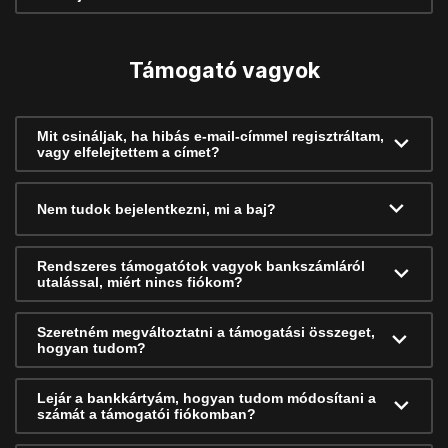
Támogató vagyok
Mit csináljak, ha hibás e-mail-címmel regisztráltam,
vagy elfelejtettem a címet?
Nem tudok bejelentkezni, mi a baj?
Rendszeres támogatótok vagyok bankszámláról
utalással, miért nincs fiókom?
Szeretném megváltoztatni a támogatási összeget,
hogyan tudom?
Lejár a bankkártyám, hogyan tudom módosítani a
számát a támogatói fiókomban?