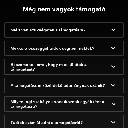
Még nem vagyok támogató
Miért van szükségetek a támogatásra?
Mekkora összeggel tudok segíteni nektek?
Beszámoltok arról, hogy mire költitek a
támogatást?
A támogatásom közérdekű adománynak számít?
Milyen jogi szabályok vonatkoznak egyébként a
támogatásra?
Tudtok számlát adni a támogatásról?