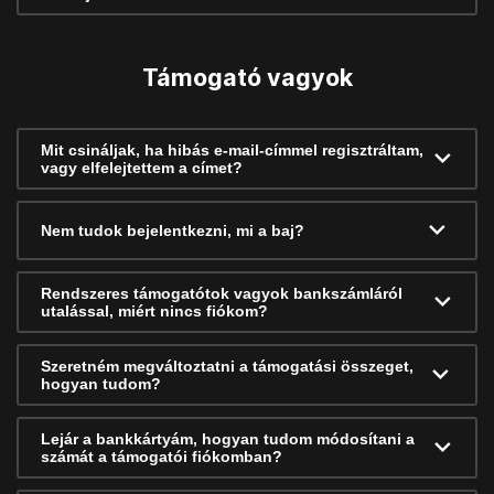
Támogató vagyok
Mit csináljak, ha hibás e-mail-címmel regisztráltam,
vagy elfelejtettem a címet?
Nem tudok bejelentkezni, mi a baj?
Rendszeres támogatótok vagyok bankszámláról
utalással, miért nincs fiókom?
Szeretném megváltoztatni a támogatási összeget,
hogyan tudom?
Lejár a bankkártyám, hogyan tudom módosítani a
számát a támogatói fiókomban?