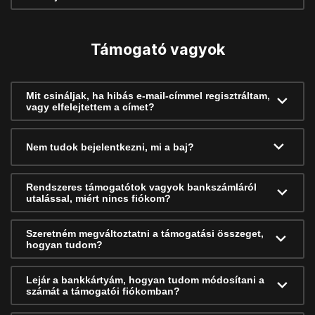
Támogató vagyok
Mit csináljak, ha hibás e-mail-címmel regisztráltam,
vagy elfelejtettem a címet?
Nem tudok bejelentkezni, mi a baj?
Rendszeres támogatótok vagyok bankszámláról
utalással, miért nincs fiókom?
Szeretném megváltoztatni a támogatási összeget,
hogyan tudom?
Lejár a bankkártyám, hogyan tudom módosítani a
számát a támogatói fiókomban?