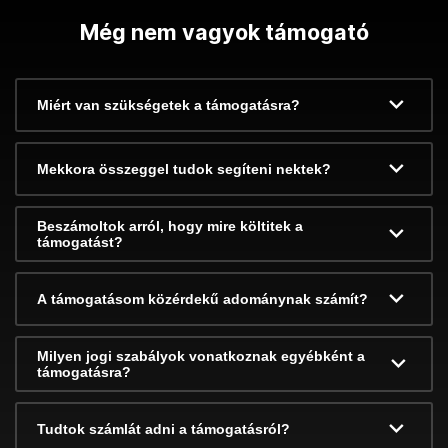
Még nem vagyok támogató
Miért van szükségetek a támogatásra?
Mekkora összeggel tudok segíteni nektek?
Beszámoltok arról, hogy mire költitek a
támogatást?
A támogatásom közérdekű adománynak számít?
Milyen jogi szabályok vonatkoznak egyébként a
támogatásra?
Tudtok számlát adni a támogatásról?