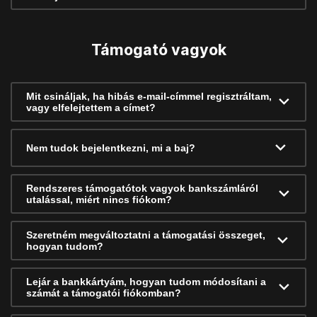
Támogató vagyok
Mit csináljak, ha hibás e-mail-címmel regisztráltam,
vagy elfelejtettem a címet?
Nem tudok bejelentkezni, mi a baj?
Rendszeres támogatótok vagyok bankszámláról
utalással, miért nincs fiókom?
Szeretném megváltoztatni a támogatási összeget,
hogyan tudom?
Lejár a bankkártyám, hogyan tudom módosítani a
számát a támogatói fiókomban?