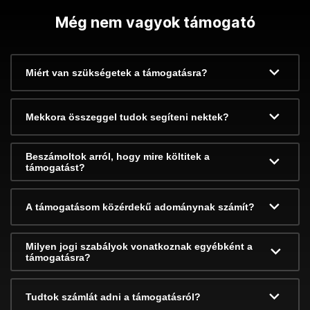
Még nem vagyok támogató
Miért van szükségetek a támogatásra?
Mekkora összeggel tudok segíteni nektek?
Beszámoltok arról, hogy mire költitek a
támogatást?
A támogatásom közérdekű adománynak számít?
Milyen jogi szabályok vonatkoznak egyébként a
támogatásra?
Tudtok számlát adni a támogatásról?