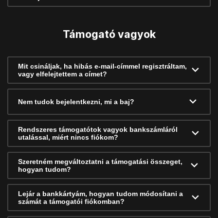
Támogató vagyok
Mit csináljak, ha hibás e-mail-címmel regisztráltam,
vagy elfelejtettem a címet?
Nem tudok bejelentkezni, mi a baj?
Rendszeres támogatótok vagyok bankszámláról
utalással, miért nincs fiókom?
Szeretném megváltoztatni a támogatási összeget,
hogyan tudom?
Lejár a bankkártyám, hogyan tudom módosítani a
számát a támogatói fiókomban?