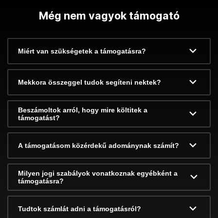
Még nem vagyok támogató
Miért van szükségetek a támogatásra?
Mekkora összeggel tudok segíteni nektek?
Beszámoltok arról, hogy mire költitek a
támogatást?
A támogatásom közérdekű adománynak számít?
Milyen jogi szabályok vonatkoznak egyébként a
támogatásra?
Tudtok számlát adni a támogatásról?