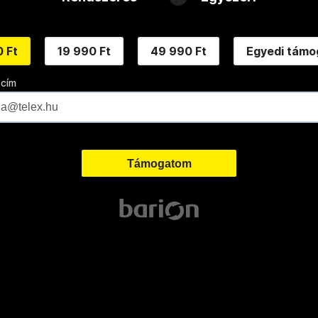
 Ft
19 990 Ft
49 990 Ft
Egyedi támo
 cím