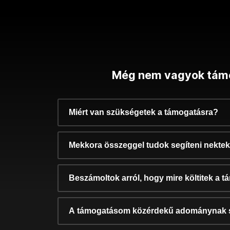
Még nem vagyok tám
Miért van szükségetek a támogatásra?
Mekkora összeggel tudok segíteni nekte
Beszámoltok arról, hogy mire költitek a 
A támogatásom közérdekű adománynak 