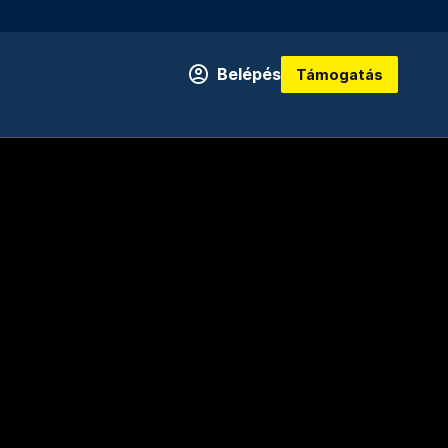
Belépés
Támogatás