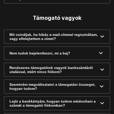
Támogató vagyok
Mit csináljak, ha hibás e-mail-címmel regisztráltam,
vagy elfelejtettem a címet?
Nem tudok bejelentkezni, mi a baj?
Rendszeres támogatótok vagyok bankszámláról
utalással, miért nincs fiókom?
Szeretném megváltoztatni a támogatási összeget,
hogyan tudom?
Lejár a bankkártyám, hogyan tudom módosítani a
számát a támogatói fiókomban?