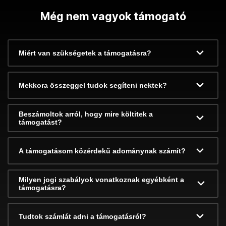
Még nem vagyok támogató
Miért van szükségetek a támogatásra?
Mekkora összeggel tudok segíteni nektek?
Beszámoltok arról, hogy mire költitek a
támogatást?
A támogatásom közérdekű adománynak számít?
Milyen jogi szabályok vonatkoznak egyébként a
támogatásra?
Tudtok számlát adni a támogatásról?