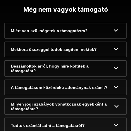
Még nem vagyok támogató
Miért van szükségetek a támogatásra?
Mekkora összeggel tudok segíteni nektek?
Beszámoltok arról, hogy mire költitek a
támogatást?
A támogatásom közérdekű adománynak számít?
Milyen jogi szabályok vonatkoznak egyébként a
támogatásra?
Tudtok számlát adni a támogatásról?