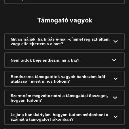
Támogató vagyok
Mit csináljak, ha hibás e-mail-címmel regisztráltam,
vagy elfelejtettem a címet?
Nem tudok bejelentkezni, mi a baj?
Rendszeres támogatótok vagyok bankszámláról
utalással, miért nincs fiókom?
Szeretném megváltoztatni a támogatási összeget,
hogyan tudom?
Lejár a bankkártyám, hogyan tudom módosítani a
számát a támogatói fiókomban?