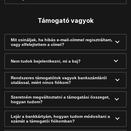
Támogató vagyok
Mit csináljak, ha hibás e-mail-címmel regisztráltam,
vagy elfelejtettem a címet?
Nem tudok bejelentkezni, mi a baj?
Rendszeres támogatótok vagyok bankszámláról
utalással, miért nincs fiókom?
Szeretném megváltoztatni a támogatási összeget,
hogyan tudom?
Lejár a bankkártyám, hogyan tudom módosítani a
számát a támogatói fiókomban?