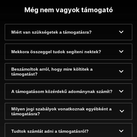
Még nem vagyok támogató
Miért van szükségetek a támogatásra?
Mekkora összeggel tudok segíteni nektek?
Beszámoltok arról, hogy mire költitek a
támogatást?
A támogatásom közérdekű adománynak számít?
Milyen jogi szabályok vonatkoznak egyébként a
támogatásra?
Tudtok számlát adni a támogatásról?