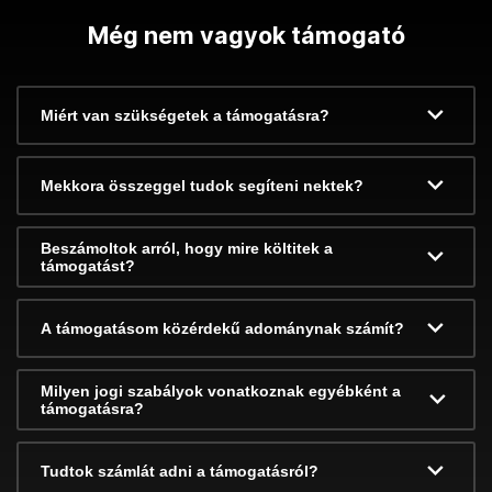
Még nem vagyok támogató
Miért van szükségetek a támogatásra?
Mekkora összeggel tudok segíteni nektek?
Beszámoltok arról, hogy mire költitek a
támogatást?
A támogatásom közérdekű adománynak számít?
Milyen jogi szabályok vonatkoznak egyébként a
támogatásra?
Tudtok számlát adni a támogatásról?