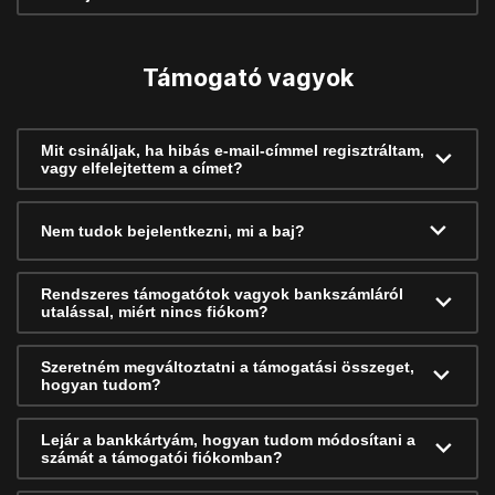
Támogató vagyok
Mit csináljak, ha hibás e-mail-címmel regisztráltam,
vagy elfelejtettem a címet?
Nem tudok bejelentkezni, mi a baj?
Rendszeres támogatótok vagyok bankszámláról
utalással, miért nincs fiókom?
Szeretném megváltoztatni a támogatási összeget,
hogyan tudom?
Lejár a bankkártyám, hogyan tudom módosítani a
számát a támogatói fiókomban?