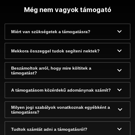
Még nem vagyok támogató
Miért van szükségetek a támogatásra?
Mekkora összeggel tudok segíteni nektek?
Beszámoltok arról, hogy mire költitek a
támogatást?
A támogatásom közérdekű adománynak számít?
Milyen jogi szabályok vonatkoznak egyébként a
támogatásra?
Tudtok számlát adni a támogatásról?