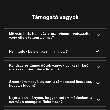
Támogató vagyok
Mit csináljak, ha hibás e-mail-címmel regisztráltam,
vagy elfelejtettem a címet?
Nem tudok bejelentkezni, mi a baj?
Rendszeres támogatótok vagyok bankszámláról
utalással, miért nincs fiókom?
Szeretném megváltoztatni a támogatási összeget,
hogyan tudom?
Lejár a bankkártyám, hogyan tudom módosítani a
számát a támogatói fiókomban?