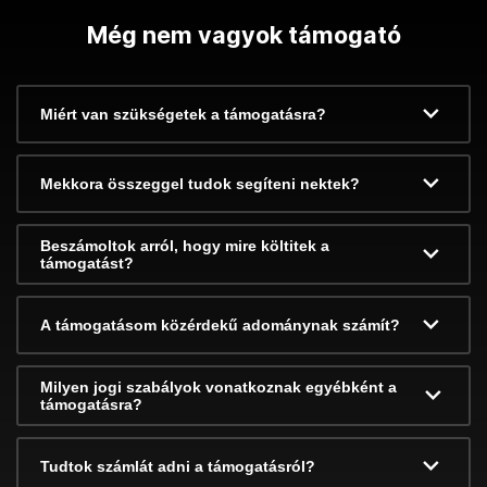
Még nem vagyok támogató
Miért van szükségetek a támogatásra?
Mekkora összeggel tudok segíteni nektek?
Beszámoltok arról, hogy mire költitek a
támogatást?
A támogatásom közérdekű adománynak számít?
Milyen jogi szabályok vonatkoznak egyébként a
támogatásra?
Tudtok számlát adni a támogatásról?