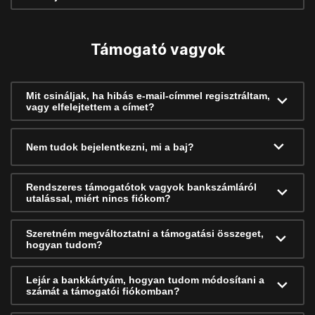
Támogató vagyok
Mit csináljak, ha hibás e-mail-címmel regisztráltam,
vagy elfelejtettem a címet?
Nem tudok bejelentkezni, mi a baj?
Rendszeres támogatótok vagyok bankszámláról
utalással, miért nincs fiókom?
Szeretném megváltoztatni a támogatási összeget,
hogyan tudom?
Lejár a bankkártyám, hogyan tudom módosítani a
számát a támogatói fiókomban?