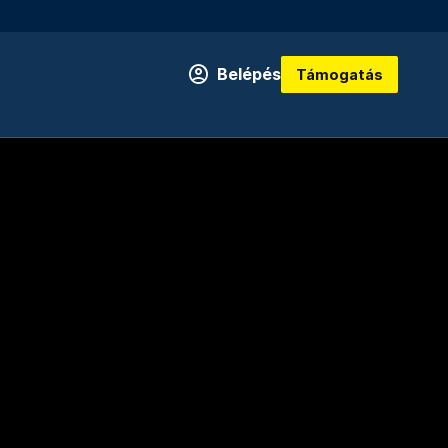
Belépés
Támogatás