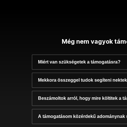
Még nem vagyok tám
Miért van szükségetek a támogatásra?
Mekkora összeggel tudok segíteni nekte
Beszámoltok arról, hogy mire költitek a 
A támogatásom közérdekű adománynak 