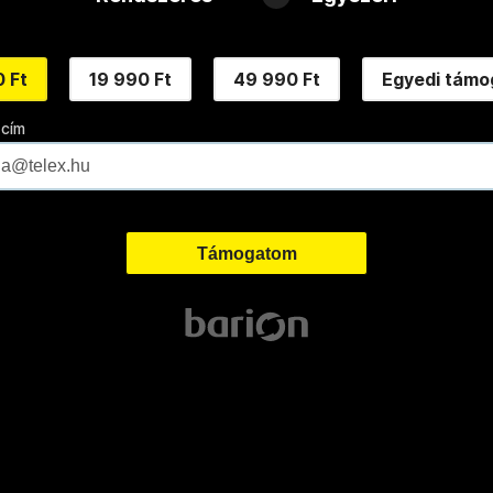
 Ft
19 990 Ft
49 990 Ft
Egyedi támo
 cím