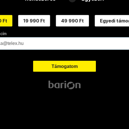
 Ft
19 990 Ft
49 990 Ft
Egyedi támo
 cím