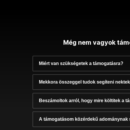
Még nem vagyok tám
Miért van szükségetek a támogatásra?
Mekkora összeggel tudok segíteni nekte
Beszámoltok arról, hogy mire költitek a 
A támogatásom közérdekű adománynak 