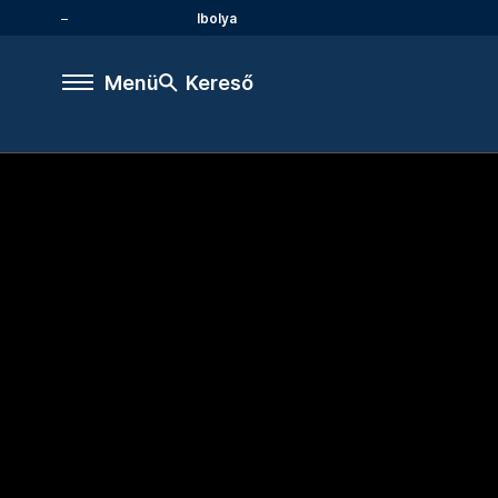
Ibolya
Menü
Kereső