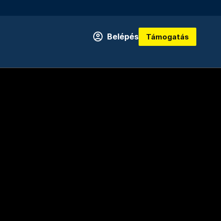
Belépés
Támogatás