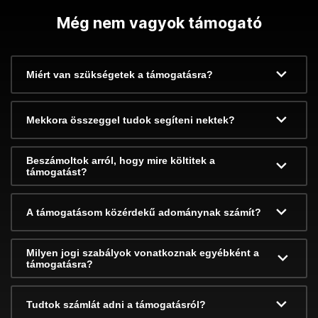
Még nem vagyok támogató
Miért van szükségetek a támogatásra?
Mekkora összeggel tudok segíteni nektek?
Beszámoltok arról, hogy mire költitek a
támogatást?
A támogatásom közérdekű adománynak számít?
Milyen jogi szabályok vonatkoznak egyébként a
támogatásra?
Tudtok számlát adni a támogatásról?