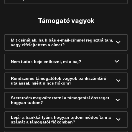
Támogató vagyok
Mit csináljak, ha hibás e-mail-címmel regisztráltam,
vagy elfelejtettem a címet?
Nem tudok bejelentkezni, mi a baj?
Rendszeres támogatótok vagyok bankszámláról
utalással, miért nincs fiókom?
Szeretném megváltoztatni a támogatási összeget,
hogyan tudom?
Lejár a bankkártyám, hogyan tudom módosítani a
számát a támogatói fiókomban?