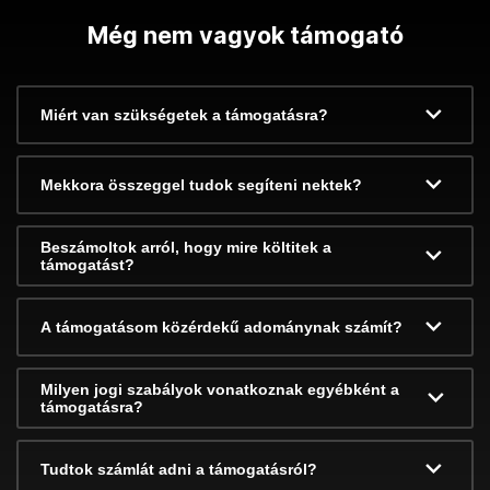
Még nem vagyok támogató
Miért van szükségetek a támogatásra?
Mekkora összeggel tudok segíteni nektek?
Beszámoltok arról, hogy mire költitek a
támogatást?
A támogatásom közérdekű adománynak számít?
Milyen jogi szabályok vonatkoznak egyébként a
támogatásra?
Tudtok számlát adni a támogatásról?