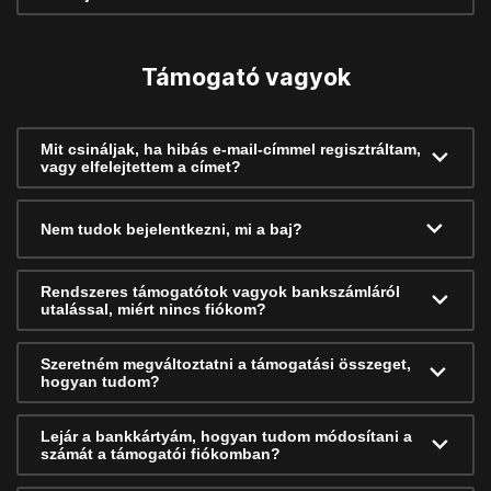
Támogató vagyok
Mit csináljak, ha hibás e-mail-címmel regisztráltam,
vagy elfelejtettem a címet?
Nem tudok bejelentkezni, mi a baj?
Rendszeres támogatótok vagyok bankszámláról
utalással, miért nincs fiókom?
Szeretném megváltoztatni a támogatási összeget,
hogyan tudom?
Lejár a bankkártyám, hogyan tudom módosítani a
számát a támogatói fiókomban?