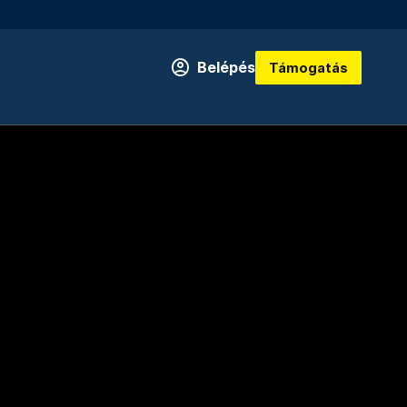
Belépés
Támogatás