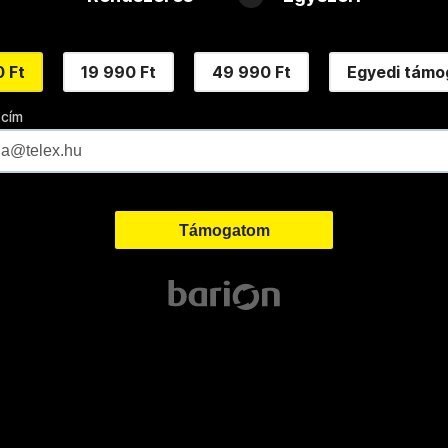
 Ft
19 990 Ft
49 990 Ft
Egyedi támo
 cím