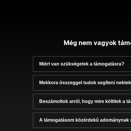
Még nem vagyok tám
Miért van szükségetek a támogatásra?
Mekkora összeggel tudok segíteni nekte
Beszámoltok arról, hogy mire költitek a 
A támogatásom közérdekű adománynak 