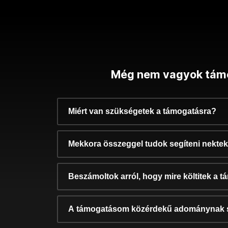
Még nem vagyok tám
Miért van szükségetek a támogatásra?
Mekkora összeggel tudok segíteni nekte
Beszámoltok arról, hogy mire költitek a 
A támogatásom közérdekű adománynak 