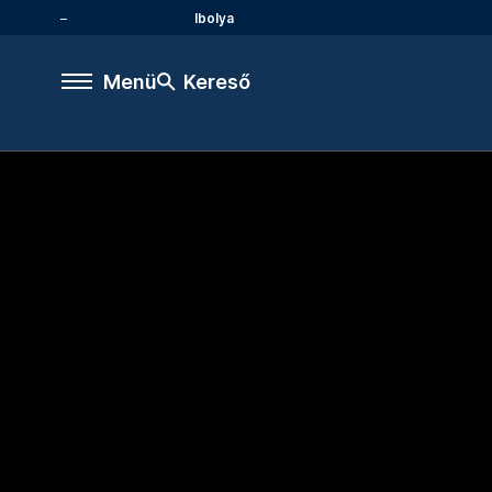
Ibolya
Menü
Kereső