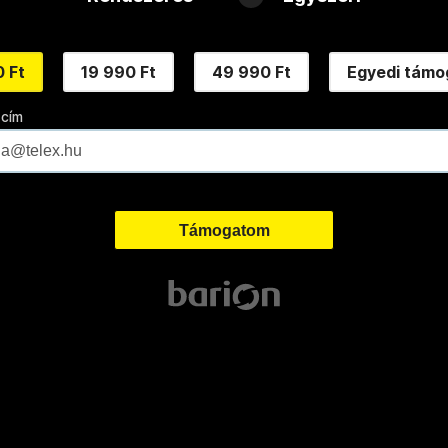
 Ft
19 990 Ft
49 990 Ft
Egyedi támo
 cím