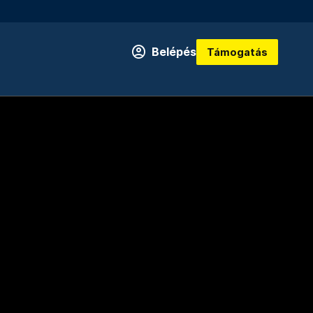
Belépés
Támogatás