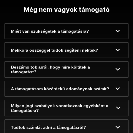
Még nem vagyok támogató
Miért van szükségetek a támogatásra?
Mekkora összeggel tudok segíteni nektek?
Beszámoltok arról, hogy mire költitek a
támogatást?
A támogatásom közérdekű adománynak számít?
Milyen jogi szabályok vonatkoznak egyébként a
támogatásra?
Tudtok számlát adni a támogatásról?