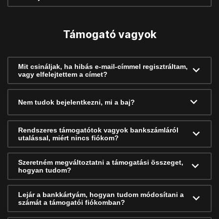
Támogató vagyok
Mit csináljak, ha hibás e-mail-címmel regisztráltam,
vagy elfelejtettem a címet?
Nem tudok bejelentkezni, mi a baj?
Rendszeres támogatótok vagyok bankszámláról
utalással, miért nincs fiókom?
Szeretném megváltoztatni a támogatási összeget,
hogyan tudom?
Lejár a bankkártyám, hogyan tudom módosítani a
számát a támogatói fiókomban?