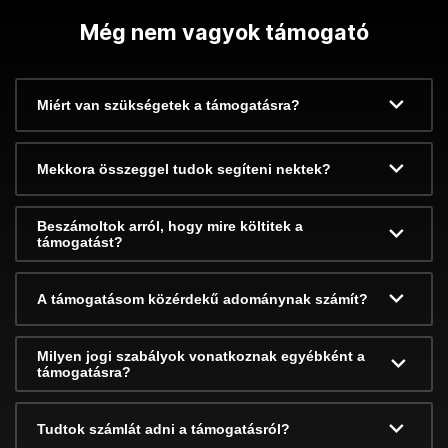
Még nem vagyok támogató
Miért van szükségetek a támogatásra?
Mekkora összeggel tudok segíteni nektek?
Beszámoltok arról, hogy mire költitek a
támogatást?
A támogatásom közérdekű adománynak számít?
Milyen jogi szabályok vonatkoznak egyébként a
támogatásra?
Tudtok számlát adni a támogatásról?