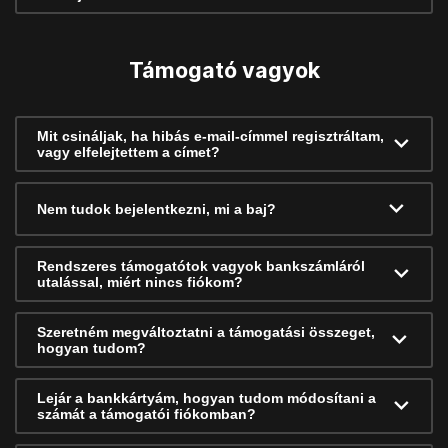
Támogató vagyok
Mit csináljak, ha hibás e-mail-címmel regisztráltam,
vagy elfelejtettem a címet?
Nem tudok bejelentkezni, mi a baj?
Rendszeres támogatótok vagyok bankszámláról
utalással, miért nincs fiókom?
Szeretném megváltoztatni a támogatási összeget,
hogyan tudom?
Lejár a bankkártyám, hogyan tudom módosítani a
számát a támogatói fiókomban?