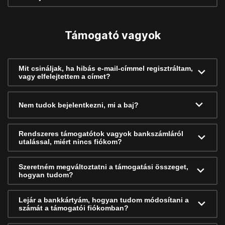
Támogató vagyok
Mit csináljak, ha hibás e-mail-címmel regisztráltam,
vagy elfelejtettem a címet?
Nem tudok bejelentkezni, mi a baj?
Rendszeres támogatótok vagyok bankszámláról
utalással, miért nincs fiókom?
Szeretném megváltoztatni a támogatási összeget,
hogyan tudom?
Lejár a bankkártyám, hogyan tudom módosítani a
számát a támogatói fiókomban?