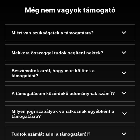
Még nem vagyok támogató
Miért van szükségetek a támogatásra?
Mekkora összeggel tudok segíteni nektek?
Beszámoltok arról, hogy mire költitek a
támogatást?
A támogatásom közérdekű adománynak számít?
Milyen jogi szabályok vonatkoznak egyébként a
támogatásra?
Tudtok számlát adni a támogatásról?