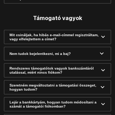
Támogató vagyok
Mit csináljak, ha hibás e-mail-címmel regisztráltam,
vagy elfelejtettem a címet?
Nem tudok bejelentkezni, mi a baj?
Rendszeres támogatótok vagyok bankszámláról
utalással, miért nincs fiókom?
Szeretném megváltoztatni a támogatási összeget,
hogyan tudom?
Lejár a bankkártyám, hogyan tudom módosítani a
számát a támogatói fiókomban?