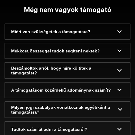
Még nem vagyok támogató
Miért van szükségetek a támogatásra?
Mekkora összeggel tudok segíteni nektek?
Beszámoltok arról, hogy mire költitek a
támogatást?
A támogatásom közérdekű adománynak számít?
Milyen jogi szabályok vonatkoznak egyébként a
támogatásra?
Tudtok számlát adni a támogatásról?