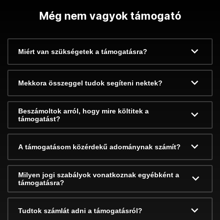
Még nem vagyok támogató
Miért van szükségetek a támogatásra?
Mekkora összeggel tudok segíteni nektek?
Beszámoltok arról, hogy mire költitek a
támogatást?
A támogatásom közérdekű adománynak számít?
Milyen jogi szabályok vonatkoznak egyébként a
támogatásra?
Tudtok számlát adni a támogatásról?