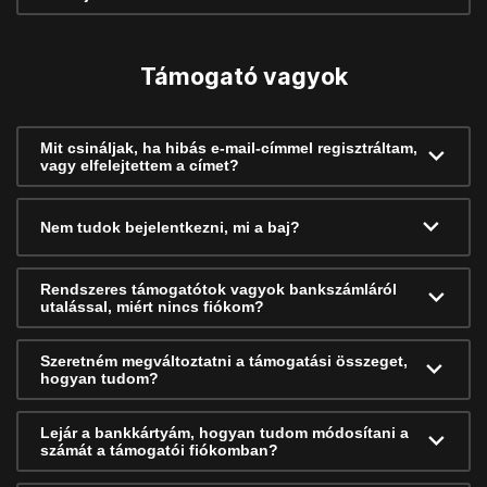
Támogató vagyok
Mit csináljak, ha hibás e-mail-címmel regisztráltam,
vagy elfelejtettem a címet?
Nem tudok bejelentkezni, mi a baj?
Rendszeres támogatótok vagyok bankszámláról
utalással, miért nincs fiókom?
Szeretném megváltoztatni a támogatási összeget,
hogyan tudom?
Lejár a bankkártyám, hogyan tudom módosítani a
számát a támogatói fiókomban?