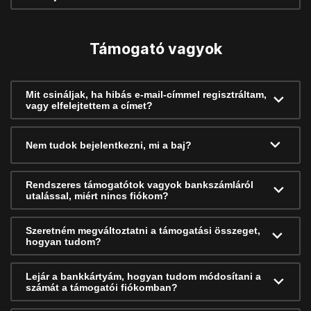
Támogató vagyok
Mit csináljak, ha hibás e-mail-címmel regisztráltam,
vagy elfelejtettem a címet?
Nem tudok bejelentkezni, mi a baj?
Rendszeres támogatótok vagyok bankszámláról
utalással, miért nincs fiókom?
Szeretném megváltoztatni a támogatási összeget,
hogyan tudom?
Lejár a bankkártyám, hogyan tudom módosítani a
számát a támogatói fiókomban?