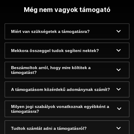
Még nem vagyok támogató
Miért van szükségetek a támogatásra?
Mekkora összeggel tudok segíteni nektek?
Beszámoltok arról, hogy mire költitek a
támogatást?
A támogatásom közérdekű adománynak számít?
Milyen jogi szabályok vonatkoznak egyébként a
támogatásra?
Tudtok számlát adni a támogatásról?