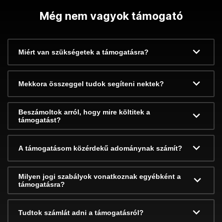
Még nem vagyok támogató
Miért van szükségetek a támogatásra?
Mekkora összeggel tudok segíteni nektek?
Beszámoltok arról, hogy mire költitek a
támogatást?
A támogatásom közérdekű adománynak számít?
Milyen jogi szabályok vonatkoznak egyébként a
támogatásra?
Tudtok számlát adni a támogatásról?