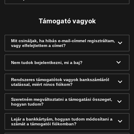
Támogató vagyok
Mit csináljak, ha hibás e-mail-címmel regisztráltam,
vagy elfelejtettem a címet?
Nem tudok bejelentkezni, mi a baj?
Rendszeres támogatótok vagyok bankszámláról
utalással, miért nincs fiókom?
Szeretném megváltoztatni a támogatási összeget,
hogyan tudom?
Lejár a bankkártyám, hogyan tudom módosítani a
számát a támogatói fiókomban?