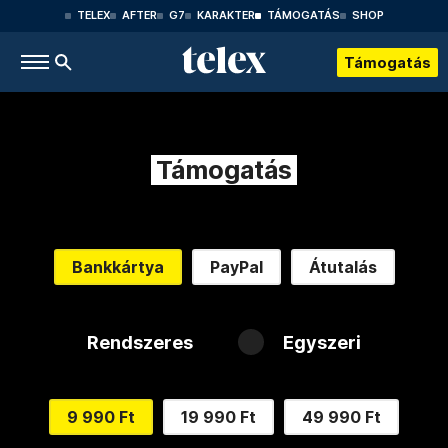
TELEX
AFTER
G7
KARAKTER
TÁMOGATÁS
SHOP
Támogatás
Támogatás
Bankkártya
PayPal
Átutalás
Rendszeres
Egyszeri
9 990 Ft
19 990 Ft
49 990 Ft