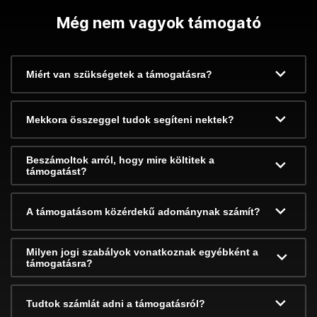
Még nem vagyok támogató
Miért van szükségetek a támogatásra?
Mekkora összeggel tudok segíteni nektek?
Beszámoltok arról, hogy mire költitek a
támogatást?
A támogatásom közérdekű adománynak számít?
Milyen jogi szabályok vonatkoznak egyébként a
támogatásra?
Tudtok számlát adni a támogatásról?