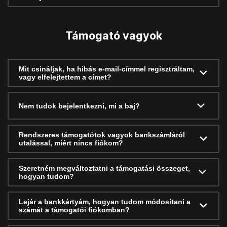
Támogató vagyok
Mit csináljak, ha hibás e-mail-címmel regisztráltam,
vagy elfelejtettem a címet?
Nem tudok bejelentkezni, mi a baj?
Rendszeres támogatótok vagyok bankszámláról
utalással, miért nincs fiókom?
Szeretném megváltoztatni a támogatási összeget,
hogyan tudom?
Lejár a bankkártyám, hogyan tudom módosítani a
számát a támogatói fiókomban?