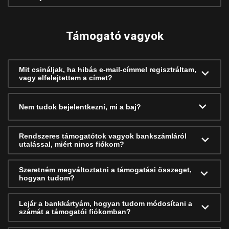
Támogató vagyok
Mit csináljak, ha hibás e-mail-címmel regisztráltam,
vagy elfelejtettem a címet?
Nem tudok bejelentkezni, mi a baj?
Rendszeres támogatótok vagyok bankszámláról
utalással, miért nincs fiókom?
Szeretném megváltoztatni a támogatási összeget,
hogyan tudom?
Lejár a bankkártyám, hogyan tudom módosítani a
számát a támogatói fiókomban?