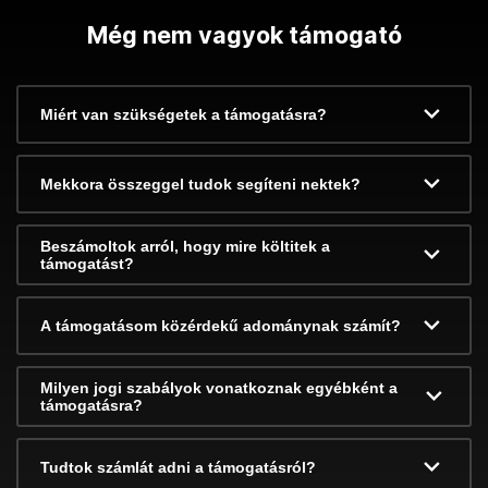
Még nem vagyok támogató
Miért van szükségetek a támogatásra?
Mekkora összeggel tudok segíteni nektek?
Beszámoltok arról, hogy mire költitek a
támogatást?
A támogatásom közérdekű adománynak számít?
Milyen jogi szabályok vonatkoznak egyébként a
támogatásra?
Tudtok számlát adni a támogatásról?