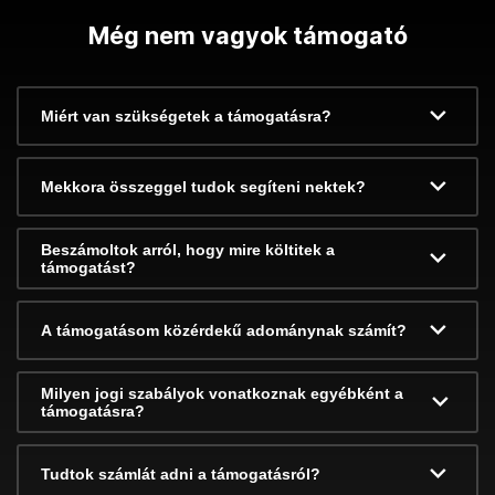
Még nem vagyok támogató
Miért van szükségetek a támogatásra?
Mekkora összeggel tudok segíteni nektek?
Beszámoltok arról, hogy mire költitek a
támogatást?
A támogatásom közérdekű adománynak számít?
Milyen jogi szabályok vonatkoznak egyébként a
támogatásra?
Tudtok számlát adni a támogatásról?