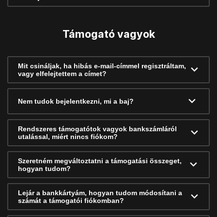
Támogató vagyok
Mit csináljak, ha hibás e-mail-címmel regisztráltam,
vagy elfelejtettem a címet?
Nem tudok bejelentkezni, mi a baj?
Rendszeres támogatótok vagyok bankszámláról
utalással, miért nincs fiókom?
Szeretném megváltoztatni a támogatási összeget,
hogyan tudom?
Lejár a bankkártyám, hogyan tudom módosítani a
számát a támogatói fiókomban?