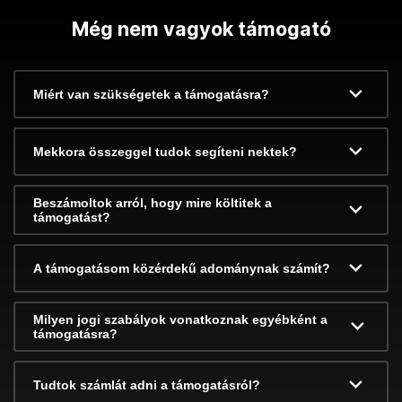
Még nem vagyok támogató
Miért van szükségetek a támogatásra?
Mekkora összeggel tudok segíteni nektek?
Beszámoltok arról, hogy mire költitek a
támogatást?
A támogatásom közérdekű adománynak számít?
Milyen jogi szabályok vonatkoznak egyébként a
támogatásra?
Tudtok számlát adni a támogatásról?