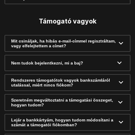
Támogató vagyok
Mit csináljak, ha hibás e-mail-címmel regisztráltam,
vagy elfelejtettem a címet?
Nem tudok bejelentkezni, mi a baj?
Rendszeres támogatótok vagyok bankszámláról
utalással, miért nincs fiókom?
Szeretném megváltoztatni a támogatási összeget,
hogyan tudom?
Lejár a bankkártyám, hogyan tudom módosítani a
számát a támogatói fiókomban?