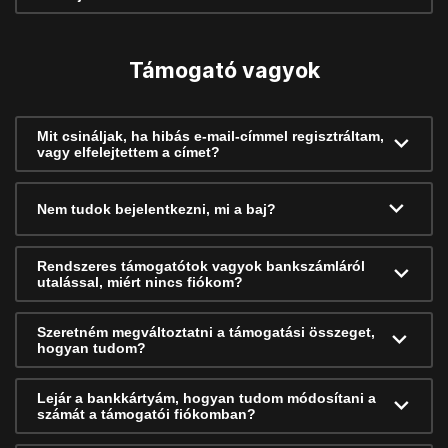
Támogató vagyok
Mit csináljak, ha hibás e-mail-címmel regisztráltam,
vagy elfelejtettem a címet?
Nem tudok bejelentkezni, mi a baj?
Rendszeres támogatótok vagyok bankszámláról
utalással, miért nincs fiókom?
Szeretném megváltoztatni a támogatási összeget,
hogyan tudom?
Lejár a bankkártyám, hogyan tudom módosítani a
számát a támogatói fiókomban?