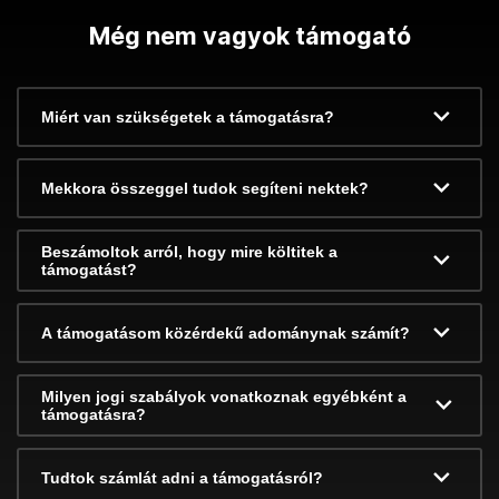
Még nem vagyok támogató
Miért van szükségetek a támogatásra?
Mekkora összeggel tudok segíteni nektek?
Beszámoltok arról, hogy mire költitek a
támogatást?
A támogatásom közérdekű adománynak számít?
Milyen jogi szabályok vonatkoznak egyébként a
támogatásra?
Tudtok számlát adni a támogatásról?