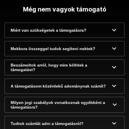
Még nem vagyok támogató
Miért van szükségetek a támogatásra?
Mekkora összeggel tudok segíteni nektek?
Beszámoltok arról, hogy mire költitek a
támogatást?
A támogatásom közérdekű adománynak számít?
Milyen jogi szabályok vonatkoznak egyébként a
támogatásra?
Tudtok számlát adni a támogatásról?