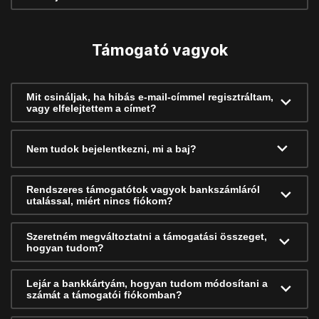
Támogató vagyok
Mit csináljak, ha hibás e-mail-címmel regisztráltam,
vagy elfelejtettem a címet?
Nem tudok bejelentkezni, mi a baj?
Rendszeres támogatótok vagyok bankszámláról
utalással, miért nincs fiókom?
Szeretném megváltoztatni a támogatási összeget,
hogyan tudom?
Lejár a bankkártyám, hogyan tudom módosítani a
számát a támogatói fiókomban?